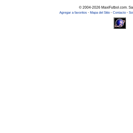
© 2004-2026 MaxiFutbol.com. Sa
Agregar a favoritos
-
Mapa del Sitio
-
Contacto
-
So