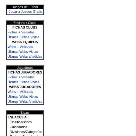
Juegos de Fútbol
·Jugar a Juegos Gratis
Equipos / Clubs
FICHAS CLUBS
Fichas + Visitadas
Últimas Fichas Vistas
WEBS EQUIPOS
Webs + Visitadas
Últimas Webs Vistas
Últimas Webs añadidas
Jugadores
FICHAS JUGADORES
Fichas + Visitadas
Últimas Fichas Vistas
WEBS JUGADORES
Webs + Visitadas
Últimas Webs Vistas
Últimas Webs Añadidas
Ligas
ENLACES A :
· Clasificaciones
· Calendarios
· Divisiones/Categorías