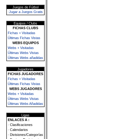
Juegos de Fútbol
·Jugar a Juegos Gratis
Equipos / Clubs
FICHAS CLUBS
Fichas + Visitadas
Últimas Fichas Vistas
WEBS EQUIPOS
Webs + Visitadas
Últimas Webs Vistas
Últimas Webs añadidas
Jugadores
FICHAS JUGADORES
Fichas + Visitadas
Últimas Fichas Vistas
WEBS JUGADORES
Webs + Visitadas
Últimas Webs Vistas
Últimas Webs Añadidas
Ligas
ENLACES A :
· Clasificaciones
· Calendarios
· Divisiones/Categorías