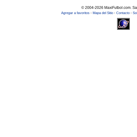
© 2004-2026 MaxiFutbol.com. Sa
Agregar a favoritos
-
Mapa del Sitio
-
Contacto
-
So