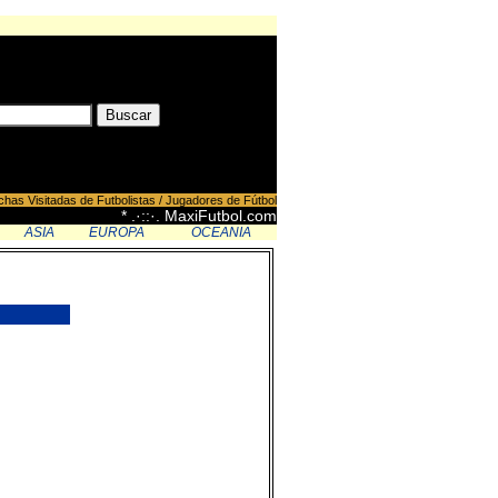
chas Visitadas de Futbolistas / Jugadores de Fútbol
* .·::·. MaxiFutbol.com
ASIA
EUROPA
OCEANIA