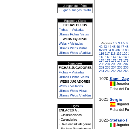
Juegos de Fútbol
·Jugar a Juegos Gratis
Equipos / Clubs
FICHAS CLUBS
Fichas + Visitadas
Últimas Fichas Vistas
WEBS EQUIPOS
Páginas
1
2
3
4
5
6
Webs + Visitadas
42
43
44
45
46
47
48
Últimas Webs Vistas
82
83
84
85
86
87
88
Últimas Webs añadidas
116
117
118
119
120
145
146
147
148
149
174
175
176
177
178
Jugadores
203
204
205
206
207
232
233
234
235
236
FICHAS JUGADORES
261
262
263
264
265
Fichas + Visitadas
Últimas Fichas Vistas
1020-
Kamil Zay
WEBS JUGADORES
Jugador 
Webs + Visitadas
Ficha del Fu
Últimas Webs Vistas
Últimas Webs Añadidas
1021-
Sergio
Jugador 
Ligas
Ficha del Fu
ENLACES A :
· Clasificaciones
· Calendarios
1022-
Stefano F
· Divisiones/Categorías
Jugador 
· Equipos Participantes