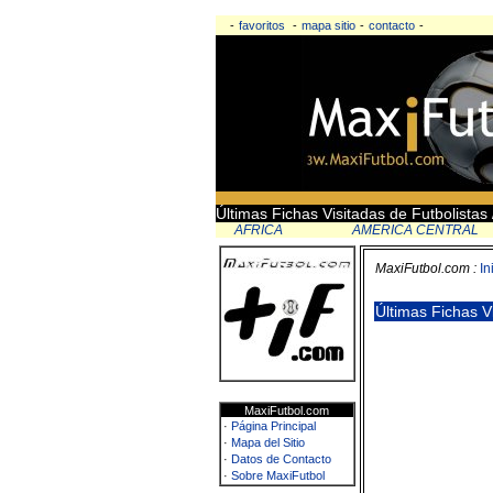
-
favoritos
-
mapa sitio
-
contacto
-
Últimas Fichas Visitadas de Futbolistas
AFRICA
AMERICA CENTRAL
MaxiFutbol.com :
In
Últimas Fichas V
MaxiFutbol.com
·
Página Principal
·
Mapa del Sitio
·
Datos de Contacto
·
Sobre MaxiFutbol