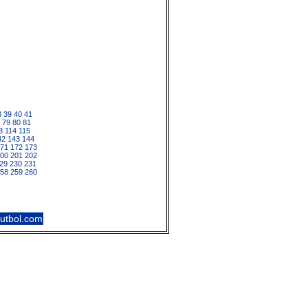
8
39
40
41
79
80
81
3
114
115
42
143
144
71
172
173
00
201
202
29
230
231
58
259
260
Futbol.com