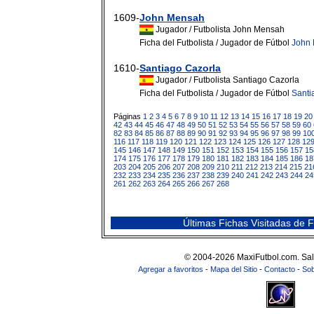
1609-
John Mensah
Jugador / Futbolista John Mensah
Ficha del Futbolista / Jugador de Fútbol
John
1610-
Santiago Cazorla
Jugador / Futbolista Santiago Cazorla
Ficha del Futbolista / Jugador de Fútbol
Santi
Páginas
1
2
3
4
5
6
7
8
9
10
11
12
13
14
15
16
17
18
19
20
42
43
44
45
46
47
48
49
50
51
52
53
54
55
56
57
58
59
60
82
83
84
85
86
87
88
89
90
91
92
93
94
95
96
97
98
99
10
116
117
118
119
120
121
122
123
124
125
126
127
128
12
145
146
147
148
149
150
151
152
153
154
155
156
157
15
174
175
176
177
178
179
180
181
182
183
184
185
186
18
203
204
205
206
207
208
209
210
211
212
213
214
215
21
232
233
234
235
236
237
238
239
240
241
242
243
244
24
261
262
263
264
265
266
267
268
Últimas Fichas Visitadas de 
© 2004-2026 MaxiFutbol.com. Sa
Agregar a favoritos
-
Mapa del Sitio
-
Contacto
-
Sob