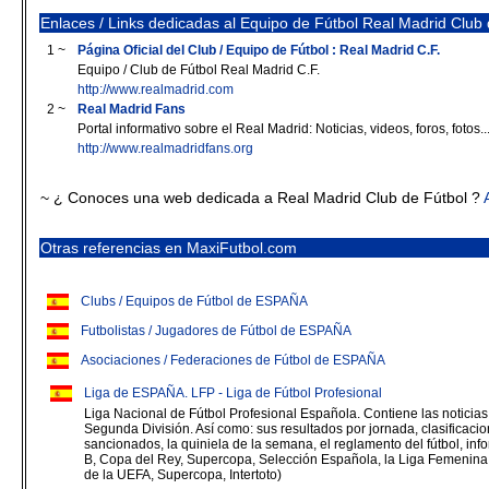
Enlaces / Links dedicadas al Equipo de Fútbol Real Madrid Club 
1 ~
Página Oficial del Club / Equipo de Fútbol : Real Madrid C.F.
Equipo / Club de Fútbol Real Madrid C.F.
http://www.realmadrid.com
2 ~
Real Madrid Fans
Portal informativo sobre el Real Madrid: Noticias, videos, foros, fotos..
http://www.realmadridfans.org
~ ¿ Conoces una web dedicada a Real Madrid Club de Fútbol ?
Otras referencias en MaxiFutbol.com
Clubs / Equipos de Fútbol de ESPAÑA
Futbolistas / Jugadores de Fútbol de ESPAÑA
Asociaciones / Federaciones de Fútbol de ESPAÑA
Liga de ESPAÑA. LFP - Liga de Fútbol Profesional
Liga Nacional de Fútbol Profesional Española. Contiene las noticias 
Segunda División. Así como: sus resultados por jornada, clasificacion
sancionados, la quiniela de la semana, el reglamento del fútbol, in
B, Copa del Rey, Supercopa, Selección Española, la Liga Femenin
de la UEFA, Supercopa, Intertoto)