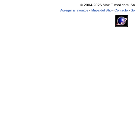
© 2004-2026 MaxiFutbol.com. Sa
Agregar a favoritos
-
Mapa del Sitio
-
Contacto
-
So