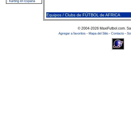
·
Karting en España
Equipos / Clubs de FÚTBOL de AFRICA
© 2004-2026 MaxiFutbol.com. Sa
Agregar a favoritos
-
Mapa del Sitio
-
Contacto
-
So