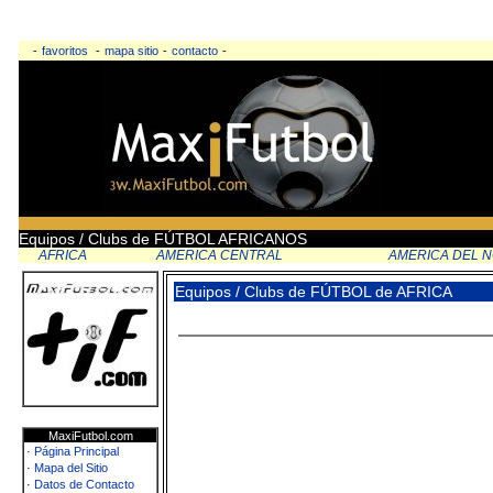
-
favoritos
-
mapa sitio
-
contacto
-
Equipos / Clubs de FÚTBOL AFRICANOS
AFRICA
AMERICA CENTRAL
AMERICA DEL 
Equipos / Clubs de FÚTBOL de AFRICA
MaxiFutbol.com
·
Página Principal
·
Mapa del Sitio
·
Datos de Contacto