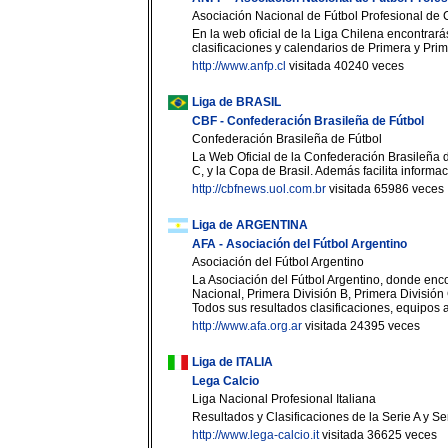
Asociación Nacional de Fútbol Profesional de 
En la web oficial de la Liga Chilena encontrar
clasificaciones y calendarios de Primera y Pri
http://www.anfp.cl
visitada 40240 veces
Liga de BRASIL
CBF - Confederación Brasileña de Fútbol
Confederación Brasileña de Fútbol
La Web Oficial de la Confederación Brasileña d
C, y la Copa de Brasil. Además facilita informa
http://cbfnews.uol.com.br
visitada 65986 veces
Liga de ARGENTINA
AFA - Asociación del Fútbol Argentino
Asociación del Fútbol Argentino
La Asociación del Fútbol Argentino, donde enc
Nacional, Primera División B, Primera División 
Todos sus resultados clasificaciones, equipos ar
http://www.afa.org.ar
visitada 24395 veces
Liga de ITALIA
Lega Calcio
Liga Nacional Profesional Italiana
Resultados y Clasificaciones de la Serie A y Ser
http://www.lega-calcio.it
visitada 36625 veces