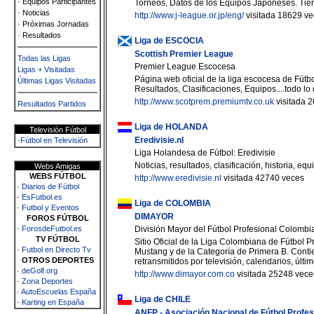
· Equipos Participantes
Torneos, Datos de los Equipos Japoneses. Tie
· Noticias
http://www.j-league.or.jp/eng/
visitada 18629 v
· Próximas Jornadas
· Resultados
Liga de ESCOCIA
Scottish Premier League
Todas las Ligas
Premier League Escocesa
Ligas + Visitadas
Página web oficial de la liga escocesa de Fútbo
Últimas Ligas Visitadas
Resultados, Clasificaciones, Equipos....todo l
http://www.scotprem.premiumtv.co.uk
visitada 
Resultados Partidos
Liga de HOLANDA
Televisión Fútbol
Eredivisie.nl
·
Fútbol en Televisión
Liga Holandesa de Fútbol: Eredivisie
Noticias, resultados, clasificación, historia, eq
Webs Amigas
WEBS FÚTBOL
http://www.eredivisie.nl
visitada 42740 veces
·
Diarios de Fútbol
·
EsFutbol.es
Liga de COLOMBIA
·
Futbol y Eventos
DIMAYOR
FOROS FÚTBOL
·
ForosdeFutbol.es
División Mayor del Fútbol Profesional Colombi
TV FÚTBOL
Sitio Oficial de la Liga Colombiana de Fútbol P
·
Futbol en Directo Tv
Mustang y de la Categoría de Primera B. Conti
OTROS DEPORTES
retransmitidos por televisión, calendarios, últim
·
deGolf.org
http://www.dimayor.com.co
visitada 25248 vece
·
Zona Deportes
·
AutoEscuelas España
Liga de CHILE
·
Karting en España
ANFP - Asociación Nacional de Fútbol Profes