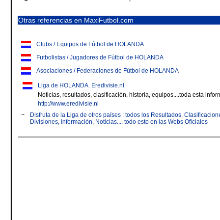
Otras referencias en MaxiFutbol.com
Clubs / Equipos de Fútbol de HOLANDA
Futbolistas / Jugadores de Fútbol de HOLANDA
Asociaciones / Federaciones de Fútbol de HOLANDA
Liga de HOLANDA. Eredivisie.nl
Noticias, resultados, clasificación, historia, equipos....toda esta inf
http://www.eredivisie.nl
~
Disfruta de la Liga de otros países : todos los Resultados, Clasificaci
Divisiones, Información, Noticias.... todo esto en las Webs Oficiales