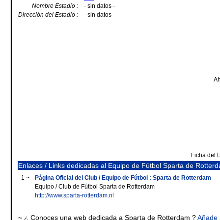
Nombre Estadio :
- sin datos -
Dirección del Estadio :
- sin datos -
Ah
Ficha del 
Enlaces / Links dedicadas al Equipo de Fútbol Sparta de Rotter
1 ~
Página Oficial del Club / Equipo de Fútbol : Sparta de Rotterdam
Equipo / Club de Fútbol Sparta de Rotterdam
http://www.sparta-rotterdam.nl
~ ¿ Conoces una web dedicada a Sparta de Rotterdam ?
Añade 