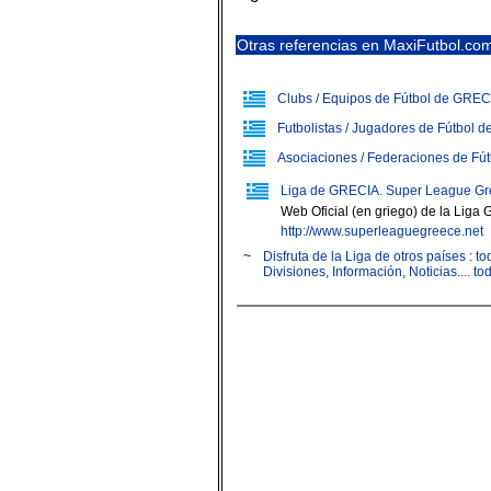
Otras referencias en MaxiFutbol.co
Clubs / Equipos de Fútbol de GREC
Futbolistas / Jugadores de Fútbol 
Asociaciones / Federaciones de Fú
Liga de GRECIA. Super League Gr
Web Oficial (en griego) de la Liga
http://www.superleaguegreece.net
~
Disfruta de la Liga de otros países : 
Divisiones, Información, Noticias.... t