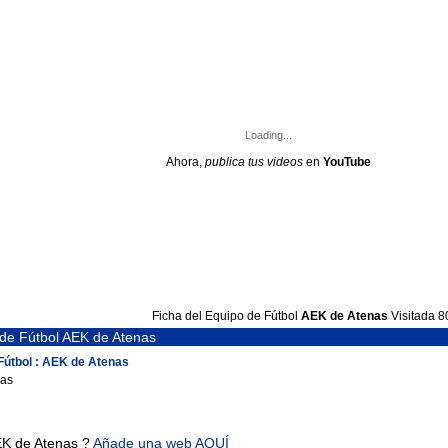
Loading...
Ahora,
publica tus videos
en
YouTube
Ficha del Equipo de Fútbol
AEK de Atenas
Visitada 8
 de Fútbol AEK de Atenas
 Fútbol : AEK de Atenas
nas
EK de Atenas ?
Añade una web AQUÍ