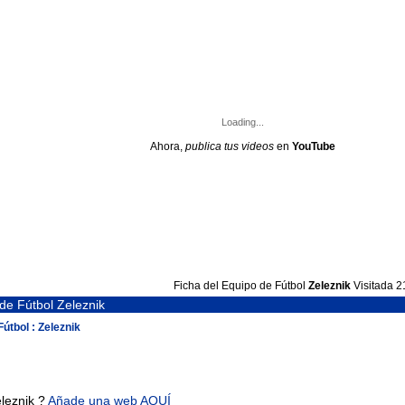
Loading...
Ahora,
publica tus videos
en
YouTube
Ficha del Equipo de Fútbol
Zeleznik
Visitada 2
de Fútbol Zeleznik
Fútbol : Zeleznik
leznik ?
Añade una web AQUÍ