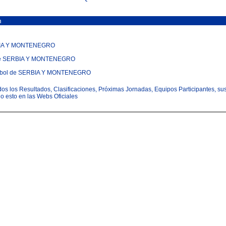
m
ERBIA Y MONTENEGRO
ol de SERBIA Y MONTENEGRO
Fútbol de SERBIA Y MONTENEGRO
todos los Resultados, Clasificaciones, Próximas Jornadas, Equipos Participantes, su
odo esto en las Webs Oficiales