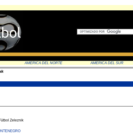
AMERICA DEL NORTE
AMERICA DEL SUR
ik
Fútbol Zeleznik
MONTENEGRO