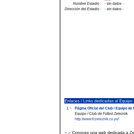
Nombre Estadio :
- sin datos -
Dirección del Estadio :
- sin datos -
Enlaces / Links dedicadas al Equipo 
1 ~
Página Oficial del Club / Equipo de 
Equipo / Club de Fútbol Zeleznik
http://www.fczeleznik.co.yu/
~ ¿ Conoces una web dedicada a Ze