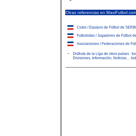
Otras referencias en MaxiFutbol.co
Clubs / Equipos de Fútbol de S
Futbolistas / Jugadores de Fútb
Asociaciones / Federaciones de 
~
Disfruta de la Liga de otros países : 
Divisiones, Información, Noticias.... t