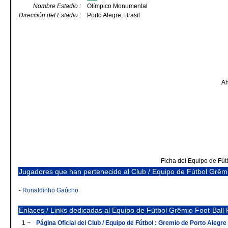
Nombre Estadio :
Olímpico Monumental
Dirección del Estadio :
Porto Alegre, Brasil
Ah
Ficha del Equipo de Fút
Jugadores que han pertenecido al Club / Equipo de Fútbol Grêmi
-
Ronaldinho Gaúcho
Enlaces / Links dedicadas al Equipo de Fútbol Grêmio Foot-Ball 
1 ~
Página Oficial del Club / Equipo de Fútbol : Gremio de Porto Alegre