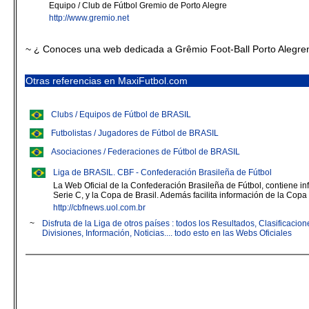
Equipo / Club de Fútbol Gremio de Porto Alegre
http://www.gremio.net
~ ¿ Conoces una web dedicada a Grêmio Foot-Ball Porto Alegre
Otras referencias en MaxiFutbol.com
Clubs / Equipos de Fútbol de BRASIL
Futbolistas / Jugadores de Fútbol de BRASIL
Asociaciones / Federaciones de Fútbol de BRASIL
Liga de BRASIL. CBF - Confederación Brasileña de Fútbol
La Web Oficial de la Confederación Brasileña de Fútbol, contiene in
Serie C, y la Copa de Brasil. Además facilita información de la Copa
http://cbfnews.uol.com.br
~
Disfruta de la Liga de otros países : todos los Resultados, Clasificaci
Divisiones, Información, Noticias.... todo esto en las Webs Oficiales