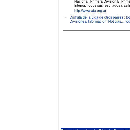
Nacional, Primera División B, Prime
Interior. Todos sus resultados clasif
http://www.afa.org.ar
~
Disfruta de la Liga de otros países : 
Divisiones, Información, Noticias.... t