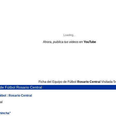
Loading...
Ahora,
publica tus videos
en
YouTube
Ficha del Equipo de Fútbol
Rosario Central
Visitada 5
 de Fútbol Rosario Central
útbol : Rosario Central
al
 hincha"