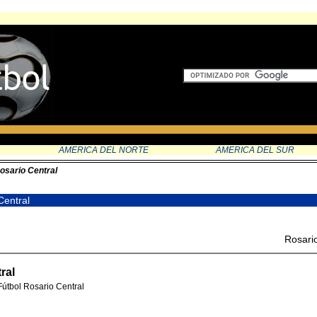
AMERICA DEL NORTE
AMERICA DEL SUR
osario Central
 Central
Rosario
tral
Fútbol Rosario Central