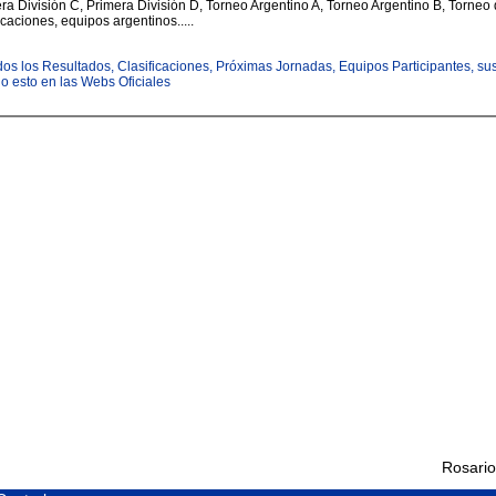
ra División C, Primera División D, Torneo Argentino A, Torneo Argentino B, Torneo 
icaciones, equipos argentinos.....
todos los Resultados, Clasificaciones, Próximas Jornadas, Equipos Participantes, su
odo esto en las Webs Oficiales
Rosario