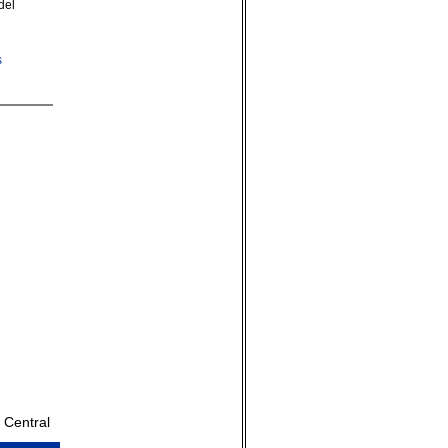
del
s
 Central