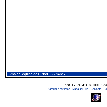
Ficha del equipo de Fútbol : AS Nancy
© 2004-2026 MaxiFutbol.com. Sa
Agregar a favoritos
-
Mapa del Sitio
-
Contacto
-
So