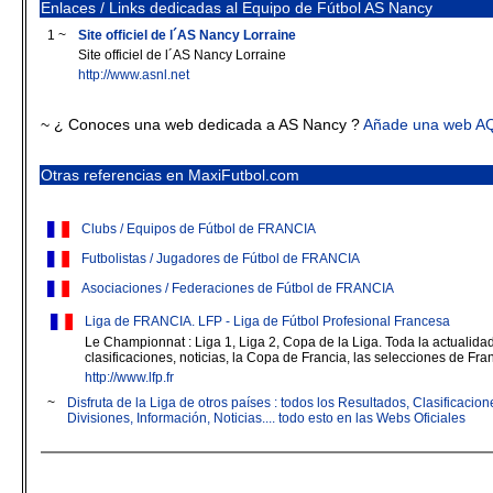
Enlaces / Links dedicadas al Equipo de Fútbol AS Nancy
1 ~
Site officiel de l´AS Nancy Lorraine
Site officiel de l´AS Nancy Lorraine
http://www.asnl.net
~ ¿ Conoces una web dedicada a AS Nancy ?
Añade una web A
Otras referencias en MaxiFutbol.com
Clubs / Equipos de Fútbol de FRANCIA
Futbolistas / Jugadores de Fútbol de FRANCIA
Asociaciones / Federaciones de Fútbol de FRANCIA
Liga de FRANCIA. LFP - Liga de Fútbol Profesional Francesa
Le Championnat : Liga 1, Liga 2, Copa de la Liga. Toda la actualidad 
clasificaciones, noticias, la Copa de Francia, las selecciones de Fran
http://www.lfp.fr
~
Disfruta de la Liga de otros países : todos los Resultados, Clasificaci
Divisiones, Información, Noticias.... todo esto en las Webs Oficiales