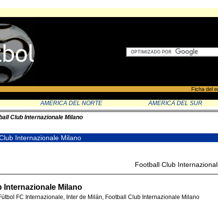
Ficha del e
AMERICA DEL NORTE
AMERICA DEL SUR
ball Club Internazionale Milano
 Club Internazionale Milano
Football Club Internaziona
b Internazionale Milano
útbol FC Internazionale, Inter de Milán, Football Club Internazionale Milano