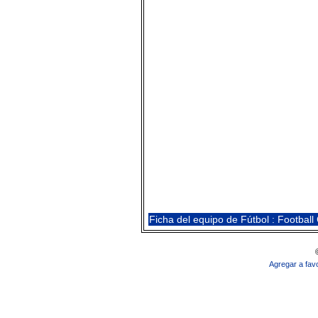
Ficha del equipo de Fútbol : Football
Agregar a favo