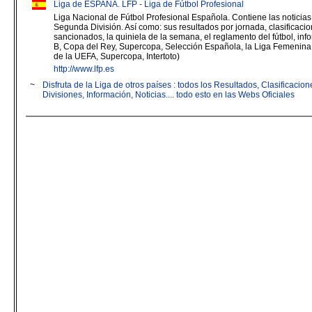
Liga de ESPAÑA. LFP - Liga de Fútbol Profesional
Liga Nacional de Fútbol Profesional Española. Contiene las noticias 
Segunda División. Así como: sus resultados por jornada, clasificacion
sancionados, la quiniela de la semana, el reglamento del fútbol, in
B, Copa del Rey, Supercopa, Selección Española, la Liga Femenin
de la UEFA, Supercopa, Intertoto)
http://www.lfp.es
~
Disfruta de la Liga de otros países : todos los Resultados, Clasificaci
Divisiones, Información, Noticias.... todo esto en las Webs Oficiales