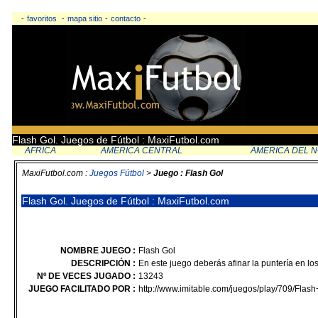
-
favoritos
-
mapa sitio
-
contacto
-
Flash Gol. Juegos de Fútbol : MaxiFutbol.com
AFRICA
AMERICA CENTRAL
AMERICA DEL 
MaxiFutbol.com :
Juegos Fútbol
>
Juego : Flash Gol
Flash Gol. Juegos de Fútbol : MaxiFutbol.com
NOMBRE JUEGO :
Flash Gol
DESCRIPCIÓN :
En este juego deberás afinar la puntería en los
Nº DE VECES JUGADO :
13243
JUEGO FACILITADO POR :
http://www.imitable.com/juegos/play/709/Flas