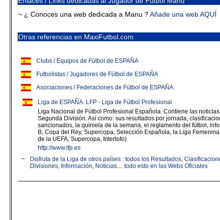
Enlaces / Links dedicadas al Jugador de Fútbol Manu
~ ¿ Conoces una web dedicada a Manu ?
Añade una web AQUÍ
Otras referencias en MaxiFutbol.com
Clubs / Equipos de Fútbol de ESPAÑA
Futbolistas / Jugadores de Fútbol de ESPAÑA
Asociaciones / Federaciones de Fútbol de ESPAÑA
Liga de ESPAÑA. LFP - Liga de Fútbol Profesional
Liga Nacional de Fútbol Profesional Española. Contiene las noticias 
Segunda División. Así como: sus resultados por jornada, clasificacion
sancionados, la quiniela de la semana, el reglamento del fútbol, in
B, Copa del Rey, Supercopa, Selección Española, la Liga Femenin
de la UEFA, Supercopa, Intertoto)
http://www.lfp.es
~
Disfruta de la Liga de otros países : todos los Resultados, Clasificaci
Divisiones, Información, Noticias.... todo esto en las Webs Oficiales