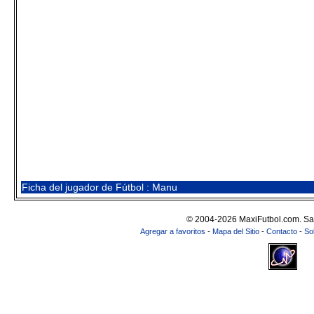
Ficha del jugador de Fútbol : Manu
© 2004-2026 MaxiFutbol.com. Sa
Agregar a favoritos
-
Mapa del Sitio
-
Contacto
-
So