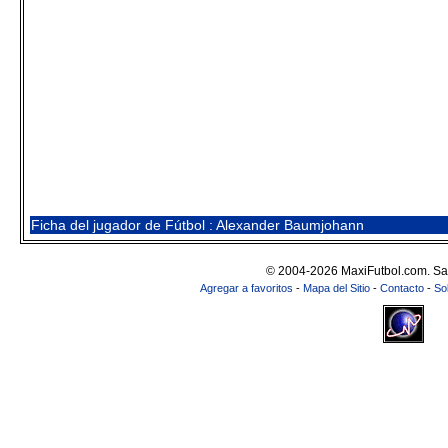
Ficha del jugador de Fútbol : Alexander Baumjohann
© 2004-2026 MaxiFutbol.com. Sa
Agregar a favoritos
-
Mapa del Sitio
-
Contacto
-
So