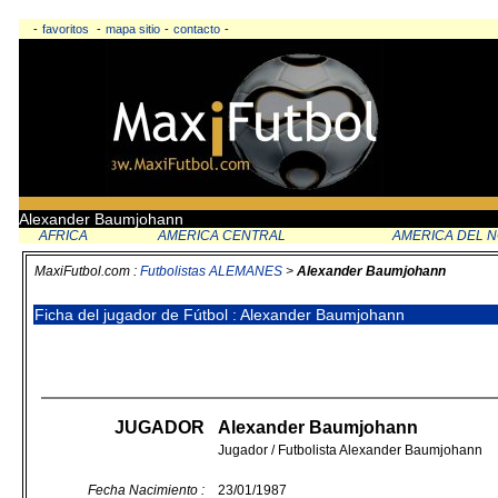
-
favoritos
-
mapa sitio
-
contacto
-
Alexander Baumjohann
AFRICA
AMERICA CENTRAL
AMERICA DEL 
MaxiFutbol.com :
Futbolistas ALEMANES
>
Alexander Baumjohann
Ficha del jugador de Fútbol : Alexander Baumjohann
JUGADOR
Alexander Baumjohann
Jugador / Futbolista Alexander Baumjohann
Fecha Nacimiento :
23/01/1987