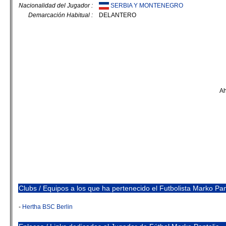
Nacionalidad del Jugador :
SERBIA Y MONTENEGRO
Demarcación Habitual :
DELANTERO
Ah
Clubs / Equipos a los que ha pertenecido el Futbolista Marko Pan
-
Hertha BSC Berlin