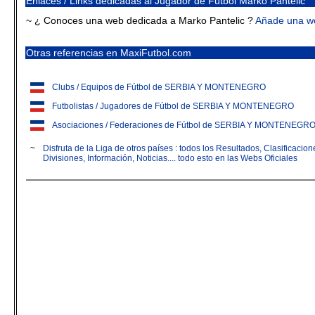
Enlaces / Links dedicadas al Jugador de Fútbol Marko Pantelic
~ ¿ Conoces una web dedicada a Marko Pantelic ?
Añade una w
Otras referencias en MaxiFutbol.com
Clubs / Equipos de Fútbol de SERBIA Y MONTENEGRO
Futbolistas / Jugadores de Fútbol de SERBIA Y MONTENEGRO
Asociaciones / Federaciones de Fútbol de SERBIA Y MONTENEGR
~
Disfruta de la Liga de otros países : todos los Resultados, Clasificaci
Divisiones, Información, Noticias.... todo esto en las Webs Oficiales