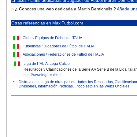
Enlaces / Links dedicadas al Jugador de Fútbol Martin Demicheli
~ ¿ Conoces una web dedicada a Martin Demichelis ?
Añade un
Otras referencias en MaxiFutbol.com
Clubs / Equipos de Fútbol de ITALIA
Futbolistas / Jugadores de Fútbol de ITALIA
Asociaciones / Federaciones de Fútbol de ITALIA
Liga de ITALIA. Lega Calcio
Resultados y Clasificaciones de la Serie A y Serie B de la Liga Italia
http://www.lega-calcio.it
~
Disfruta de la Liga de otros países : todos los Resultados, Clasificaci
Divisiones, Información, Noticias.... todo esto en las Webs Oficiales