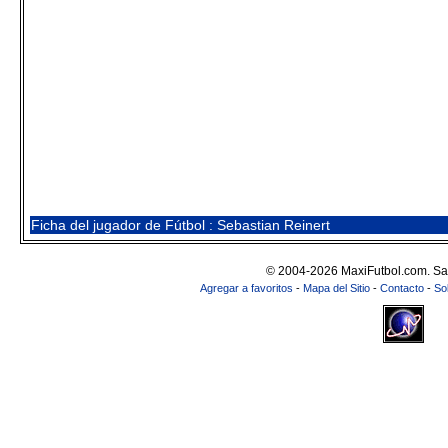
Ficha del jugador de Fútbol : Sebastian Reinert
© 2004-2026 MaxiFutbol.com. Sa
Agregar a favoritos
-
Mapa del Sitio
-
Contacto
-
So