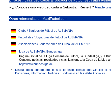
Enlaces / Links dedicadas al Jugador de Fútbol Sebastian Reiner
~ ¿ Conoces una web dedicada a Sebastian Reinert ?
Añade un
Otras referencias en MaxiFutbol.com
Clubs / Equipos de Fútbol de ALEMANIA
Futbolistas / Jugadores de Fútbol de ALEMANIA
Asociaciones / Federaciones de Fútbol de ALEMANIA
Liga de ALEMANIA. Bundesliga
Página Oficial de la Liga Alemana de Fútbol, La Bundesliga, y la Bu
Contiene noticias, resultados y clasificaciones, la Copa de la Liga al
http://www.bundesliga.de
~
Disfruta de la Liga de otros países : todos los Resultados, Clasificaci
Divisiones, Información, Noticias.... todo esto en las Webs Oficiales