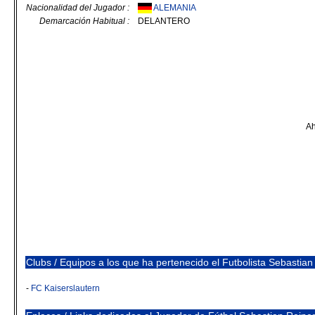
Nacionalidad del Jugador :
ALEMANIA
Demarcación Habitual :
DELANTERO
Ah
Clubs / Equipos a los que ha pertenecido el Futbolista Sebastian
-
FC Kaiserslautern