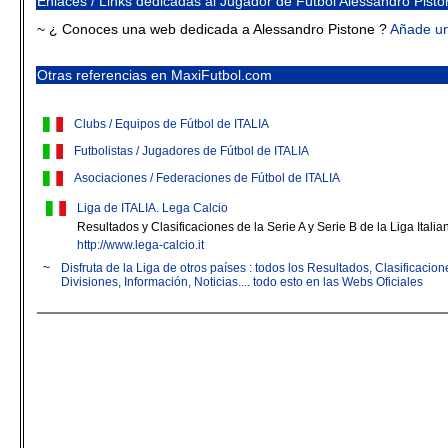
Enlaces / Links dedicadas al Jugador de Fútbol Alessandro Pisto
~ ¿ Conoces una web dedicada a Alessandro Pistone ?
Añade u
Otras referencias en MaxiFutbol.com
Clubs / Equipos de Fútbol de ITALIA
Futbolistas / Jugadores de Fútbol de ITALIA
Asociaciones / Federaciones de Fútbol de ITALIA
Liga de ITALIA. Lega Calcio
Resultados y Clasificaciones de la Serie A y Serie B de la Liga Italia
http://www.lega-calcio.it
~
Disfruta de la Liga de otros países : todos los Resultados, Clasificaci
Divisiones, Información, Noticias.... todo esto en las Webs Oficiales