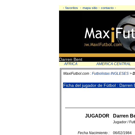
-
favoritos
-
mapa sitio
-
contacto
-
Darren Bent
AFRICA
AMERICA CENTRAL
MaxiFutbol.com :
Futbolistas INGLESES
>
D
Ficha del jugador de Fútbol : Darren
JUGADOR
Darren B
Jugador / Fut
Fecha Nacimiento :
06/02/1984