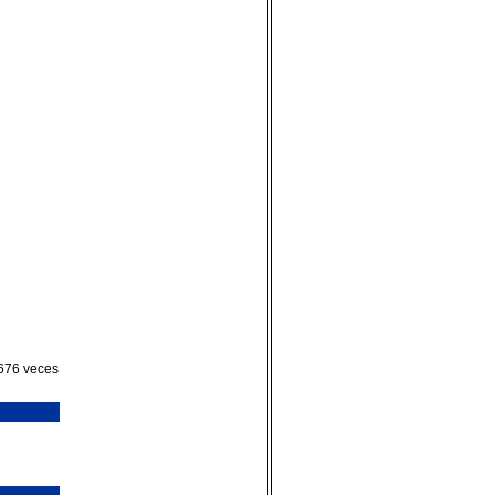
1676 veces