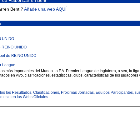
r de Fútbol Darren Bent
rren Bent ?
Añade una web AQUÍ
m
NO UNIDO
 de REINO UNIDO
útbol de REINO UNIDO
er League
igas más importantes del Mundo: la F.A. Premier League de Inglaterra, o sea, la liga
tados en vivo, clasificaciones, estadísticas, clubs, características de los jugadores 
todos los Resultados, Clasificaciones, Próximas Jornadas, Equipos Participantes, su
odo esto en las Webs Oficiales