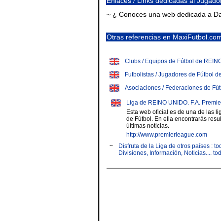
Enlaces / Links dedicadas al Jugado
~ ¿ Conoces una web dedicada a Da
Otras referencias en MaxiFutbol.co
Clubs / Equipos de Fútbol de REI
Futbolistas / Jugadores de Fútbol
Asociaciones / Federaciones de F
Liga de REINO UNIDO. F.A. Premi
Esta web oficial es de una de las l
de Fútbol. En ella encontrarás resul
últimas noticias.
http://www.premierleague.com
~
Disfruta de la Liga de otros países : 
Divisiones, Información, Noticias.... t