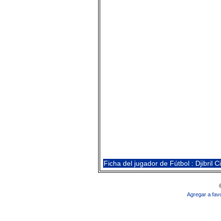
Ficha del jugador de Fútbol : Djibril 
Agregar a favo