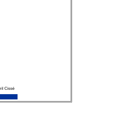
ril Cissé