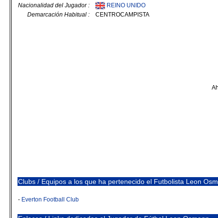
Nacionalidad del Jugador :
REINO UNIDO
Demarcación Habitual :
CENTROCAMPISTA
Ah
Clubs / Equipos a los que ha pertenecido el Futbolista Leon Os
-
Everton Football Club