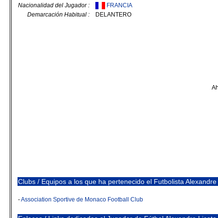
Nacionalidad del Jugador :
FRANCIA
Demarcación Habitual :
DELANTERO
Ah
Clubs / Equipos a los que ha pertenecido el Futbolista Alexandre
-
Association Sportive de Monaco Football Club