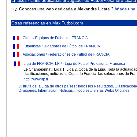
Enlaces / Links dedicadas al Jugador de Fútbol Alexandre Licata
~ ¿ Conoces una web dedicada a Alexandre Licata ?
Añade una
Otras referencias en MaxiFutbol.com
Clubs / Equipos de Fútbol de FRANCIA
Futbolistas / Jugadores de Fútbol de FRANCIA
Asociaciones / Federaciones de Fútbol de FRANCIA
Liga de FRANCIA. LFP - Liga de Fútbol Profesional Francesa
Le Championnat : Liga 1, Liga 2, Copa de la Liga. Toda la actualidad 
clasificaciones, noticias, la Copa de Francia, las selecciones de Fran
http://www.lfp.fr
~
Disfruta de la Liga de otros países : todos los Resultados, Clasificaci
Divisiones, Información, Noticias.... todo esto en las Webs Oficiales