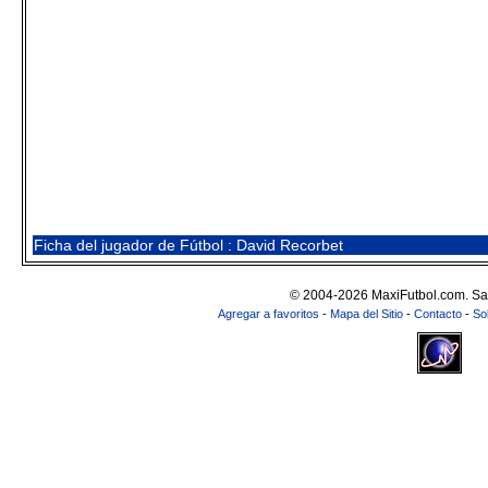
Ficha del jugador de Fútbol : David Recorbet
© 2004-2026 MaxiFutbol.com. Sa
Agregar a favoritos
-
Mapa del Sitio
-
Contacto
-
So