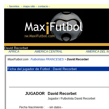
-
favoritos
-
mapa sitio
-
contacto
-
David Recorbet
AFRICA
AMERICA CENTRAL
AMERICA DEL 
MaxiFutbol.com :
Futbolistas FRANCESES
>
David Recorbet
Ficha del jugador de Fútbol : David Recorbet
JUGADOR
David Recorbet
Jugador / Futbolista David Recorbet
Fecha Nacimiento :
- sin datos -