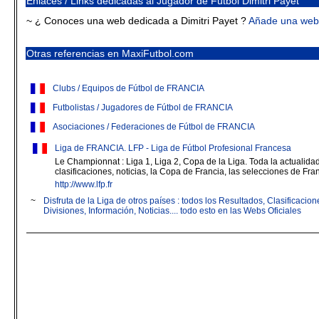
Enlaces / Links dedicadas al Jugador de Fútbol Dimitri Payet
~ ¿ Conoces una web dedicada a Dimitri Payet ?
Añade una web
Otras referencias en MaxiFutbol.com
Clubs / Equipos de Fútbol de FRANCIA
Futbolistas / Jugadores de Fútbol de FRANCIA
Asociaciones / Federaciones de Fútbol de FRANCIA
Liga de FRANCIA. LFP - Liga de Fútbol Profesional Francesa
Le Championnat : Liga 1, Liga 2, Copa de la Liga. Toda la actualidad 
clasificaciones, noticias, la Copa de Francia, las selecciones de Fran
http://www.lfp.fr
~
Disfruta de la Liga de otros países : todos los Resultados, Clasificaci
Divisiones, Información, Noticias.... todo esto en las Webs Oficiales