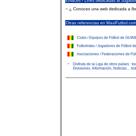
Enlaces / Links dedicadas al Jugado
~ ¿ Conoces una web dedicada a I
Otras referencias en MaxiFutbol.co
Clubs / Equipos de Fútbol de GUIN
Futbolistas / Jugadores de Fútbol 
Asociaciones / Federaciones de Fú
~
Disfruta de la Liga de otros países : 
Divisiones, Información, Noticias.... t