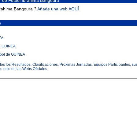
r de Fútbol Ibrahima Bangoura
brahima Bangoura ?
Añade una web AQUÍ
m
EA
de GUINEA
tbol de GUINEA
todos los Resultados, Clasificaciones, Próximas Jornadas, Equipos Participantes, su
odo esto en las Webs Oficiales