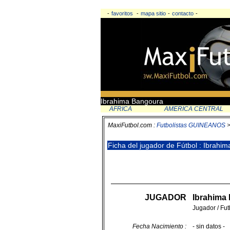
-
favoritos
-
mapa sitio
-
contacto
-
Ibrahima Bangoura
AFRICA
AMERICA CENTRAL
MaxiFutbol.com :
Futbolistas GUINEANOS
Ficha del jugador de Fútbol : Ibrah
JUGADOR
Ibrahima
Jugador / Fu
Fecha Nacimiento :
- sin datos -