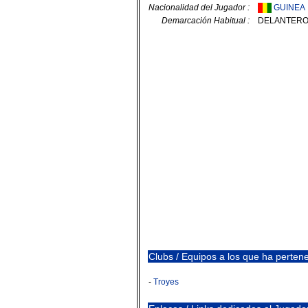
Nacionalidad del Jugador :
GUINEA
Demarcación Habitual :
DELANTER
Clubs / Equipos a los que ha perten
-
Troyes