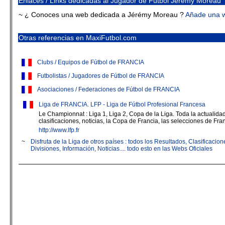
Enlaces / Links dedicadas al Jugador de Fútbol Jérémy Moreau
~ ¿ Conoces una web dedicada a Jérémy Moreau ?
Añade una 
Otras referencias en MaxiFutbol.com
Clubs / Equipos de Fútbol de FRANCIA
Futbolistas / Jugadores de Fútbol de FRANCIA
Asociaciones / Federaciones de Fútbol de FRANCIA
Liga de FRANCIA. LFP - Liga de Fútbol Profesional Francesa
Le Championnat : Liga 1, Liga 2, Copa de la Liga. Toda la actualidad 
clasificaciones, noticias, la Copa de Francia, las selecciones de Fran
http://www.lfp.fr
~
Disfruta de la Liga de otros países : todos los Resultados, Clasificaci
Divisiones, Información, Noticias.... todo esto en las Webs Oficiales