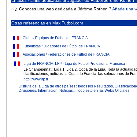
Enlaces / Links dedicadas al Jugador de Fútbol Jérôme Rothen
~ ¿ Conoces una web dedicada a Jérôme Rothen ?
Añade una 
Otras referencias en MaxiFutbol.com
Clubs / Equipos de Fútbol de FRANCIA
Futbolistas / Jugadores de Fútbol de FRANCIA
Asociaciones / Federaciones de Fútbol de FRANCIA
Liga de FRANCIA. LFP - Liga de Fútbol Profesional Francesa
Le Championnat : Liga 1, Liga 2, Copa de la Liga. Toda la actualidad 
clasificaciones, noticias, la Copa de Francia, las selecciones de Fran
http://www.lfp.fr
~
Disfruta de la Liga de otros países : todos los Resultados, Clasificaci
Divisiones, Información, Noticias.... todo esto en las Webs Oficiales