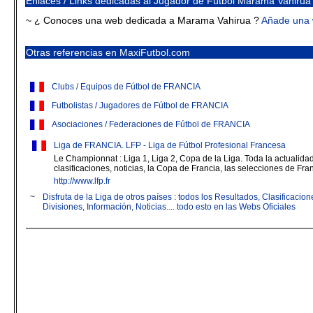
Enlaces / Links dedicadas al Jugador de Fútbol Marama Vahirua
~ ¿ Conoces una web dedicada a Marama Vahirua ?
Añade una
Otras referencias en MaxiFutbol.com
Clubs / Equipos de Fútbol de FRANCIA
Futbolistas / Jugadores de Fútbol de FRANCIA
Asociaciones / Federaciones de Fútbol de FRANCIA
Liga de FRANCIA. LFP - Liga de Fútbol Profesional Francesa
Le Championnat : Liga 1, Liga 2, Copa de la Liga. Toda la actualidad 
clasificaciones, noticias, la Copa de Francia, las selecciones de Fran
http://www.lfp.fr
~
Disfruta de la Liga de otros países : todos los Resultados, Clasificaci
Divisiones, Información, Noticias.... todo esto en las Webs Oficiales