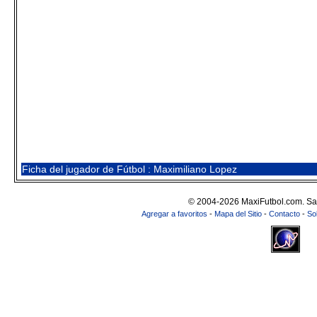
Ficha del jugador de Fútbol : Maximiliano Lopez
© 2004-2026 MaxiFutbol.com. Sa
Agregar a favoritos
-
Mapa del Sitio
-
Contacto
-
So