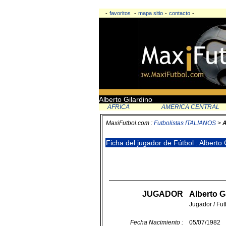
-
favoritos
-
mapa sitio
-
contacto
-
Alberto Gilardino
AFRICA
AMERICA CENTRAL
MaxiFutbol.com :
Futbolistas ITALIANOS
>
A
Ficha del jugador de Fútbol : Alberto
JUGADOR
Alberto G
Jugador / Fut
Fecha Nacimiento :
05/07/1982