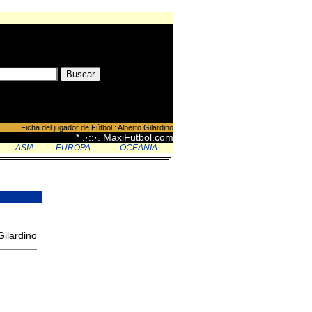
Ficha del jugador de Fútbol : Alberto Gilardino
* .·::·. MaxiFutbol.com
ASIA
EUROPA
OCEANIA
Gilardino