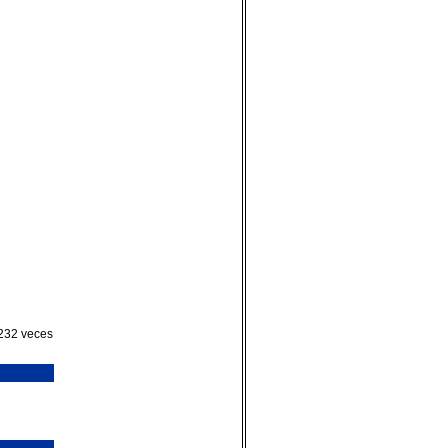
3232 veces