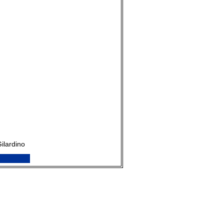
ilardino