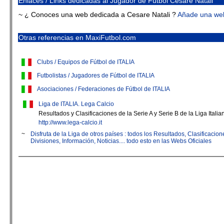
Enlaces / Links dedicadas al Jugador de Fútbol Cesare Natali
~ ¿ Conoces una web dedicada a Cesare Natali ?
Añade una we
Otras referencias en MaxiFutbol.com
Clubs / Equipos de Fútbol de ITALIA
Futbolistas / Jugadores de Fútbol de ITALIA
Asociaciones / Federaciones de Fútbol de ITALIA
Liga de ITALIA. Lega Calcio
Resultados y Clasificaciones de la Serie A y Serie B de la Liga Italia
http://www.lega-calcio.it
~
Disfruta de la Liga de otros países : todos los Resultados, Clasificaci
Divisiones, Información, Noticias.... todo esto en las Webs Oficiales