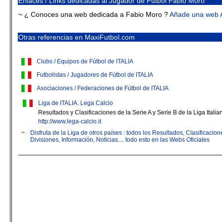
Enlaces / Links dedicadas al Jugador de Fútbol Fabio Moro
~ ¿ Conoces una web dedicada a Fabio Moro ?
Añade una web 
Otras referencias en MaxiFutbol.com
Clubs / Equipos de Fútbol de ITALIA
Futbolistas / Jugadores de Fútbol de ITALIA
Asociaciones / Federaciones de Fútbol de ITALIA
Liga de ITALIA. Lega Calcio
Resultados y Clasificaciones de la Serie A y Serie B de la Liga Italia
http://www.lega-calcio.it
~
Disfruta de la Liga de otros países : todos los Resultados, Clasificaci
Divisiones, Información, Noticias.... todo esto en las Webs Oficiales