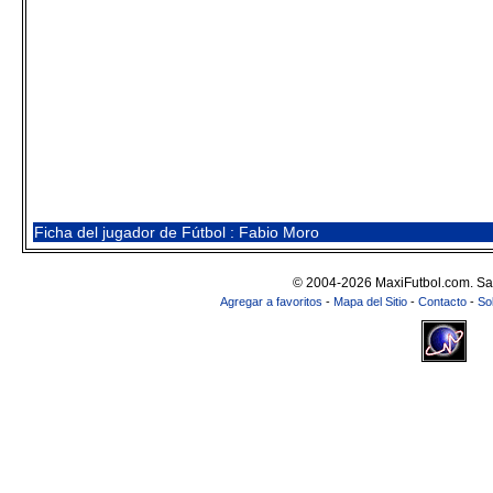
Ficha del jugador de Fútbol : Fabio Moro
© 2004-2026 MaxiFutbol.com. Sa
Agregar a favoritos
-
Mapa del Sitio
-
Contacto
-
So