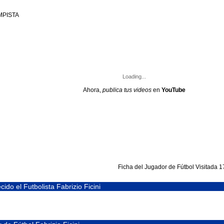
MPISTA
Loading...
Ahora,
publica tus videos
en
YouTube
Ficha del Jugador de Fútbol
Visitada 
ido el Futbolista Fabrizio Ficini