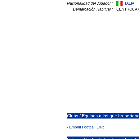
Nacionalidad del Jugador :
ITALIA
Demarcación Habitual :
CENTROCA
Clubs / Equipos a los que ha pertenec
-
Empoli Football Club