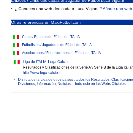
Enlaces / Links dedicadas al Jugador de Fútbol Luca Vigiani
~ ¿ Conoces una web dedicada a Luca Vigiani ?
Añade una web
Otras referencias en MaxiFutbol.com
Clubs / Equipos de Fútbol de ITALIA
Futbolistas / Jugadores de Fútbol de ITALIA
Asociaciones / Federaciones de Fútbol de ITALIA
Liga de ITALIA. Lega Calcio
Resultados y Clasificaciones de la Serie A y Serie B de la Liga Italia
http://www.lega-calcio.it
~
Disfruta de la Liga de otros países : todos los Resultados, Clasificaci
Divisiones, Información, Noticias.... todo esto en las Webs Oficiales