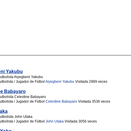
ni Yakubu
Futbolista Aiyegbeni Yakubu
utbolista / Jugador de Fútbol
Aiyegbeni Yakubu
Visitada 2989 veces
ne Babayaro
utbolista Celestine Babayaro
utbolista / Jugador de Fútbol
Celestine Babayaro
Visitada 3536 veces
aka
utbolista John Utaka
utbolista / Jugador de Fútbol
John Utaka
Visitada 3056 veces