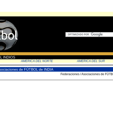
OL INDIOS
AMERICA DEL NORTE
AMERICA DEL SUR
Asociaciones de FÚTBOL de INDIA
Federaciones / Asociaciones de FÚT