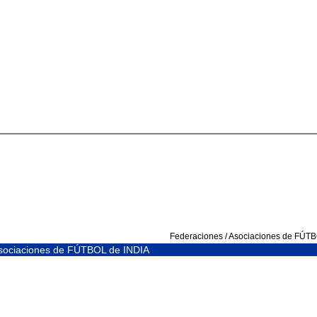
Federaciones / Asociaciones de FÚT
Asociaciones de FÚTBOL de INDIA