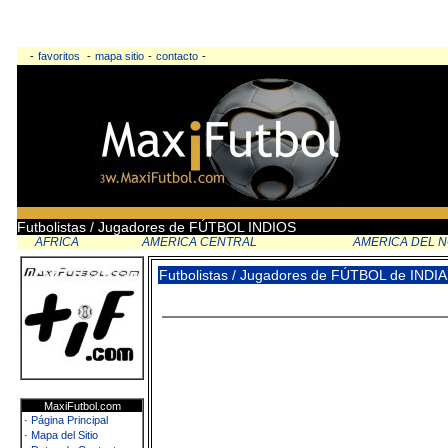
-
favoritos
-
mapa sitio
-
contacto
-
Futbolistas / Jugadores de FÚTBOL INDIOS
AFRICA
AMERICA CENTRAL
AMERICA DEL 
Futbolistas / Jugadores de FÚTBOL de INDI
MaxiFutbol.com
·
Página Principal
·
Mapa del Sitio