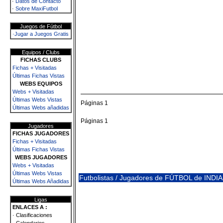
·
Datos de Contacto
·
Sobre MaxiFutbol
Juegos de Fútbol
·Jugar a Juegos Gratis
Equipos / Clubs
FICHAS CLUBS
Fichas + Visitadas
Últimas Fichas Vistas
WEBS EQUIPOS
Webs + Visitadas
Últimas Webs Vistas
Páginas 1
Últimas Webs añadidas
Páginas 1
Jugadores
FICHAS JUGADORES
Fichas + Visitadas
Últimas Fichas Vistas
WEBS JUGADORES
Webs + Visitadas
Últimas Webs Vistas
Futbolistas / Jugadores de FÚTBOL de INDI
Últimas Webs Añadidas
Ligas
ENLACES A :
· Clasificaciones