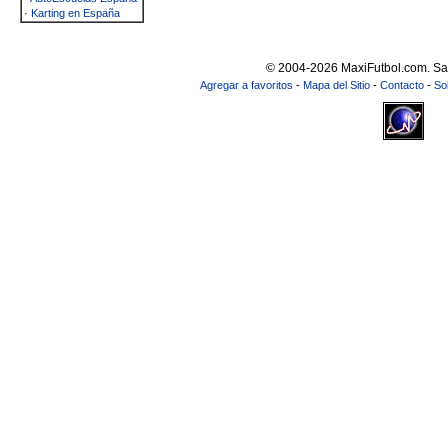
·
Karting en España
© 2004-2026 MaxiFutbol.com. Sa
Agregar a favoritos
-
Mapa del Sitio
-
Contacto
-
So