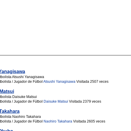
Yanagisawa
tbolista Atsushi Yanagisawa
tbolista / Jugador de Fútbol
Atsushi Yanagisawa
Visitada 2507 veces
Matsui
tbolista Daisuke Matsui
tbolista / Jugador de Fútbol
Daisuke Matsui
Visitada 2379 veces
Takahara
tbolista Naohiro Takahara
tbolista / Jugador de Fútbol
Naohiro Takahara
Visitada 2605 veces