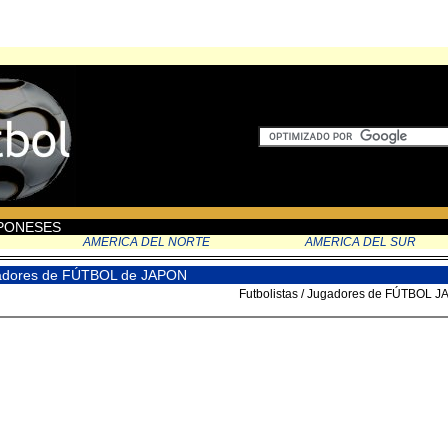
JAPONESES
AMERICA DEL NORTE
AMERICA DEL SUR
ugadores de FÚTBOL de JAPON
Futbolistas / Jugadores de FÚTBOL