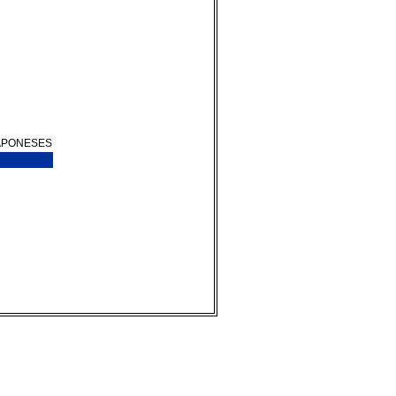
 JAPONESES