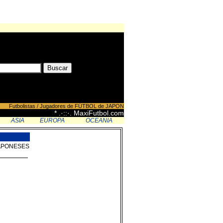
Futbolistas / Jugadores de FÚTBOL de JAPON
* .·::·. MaxiFutbol.com
ASIA
EUROPA
OCEANIA
 JAPONESES