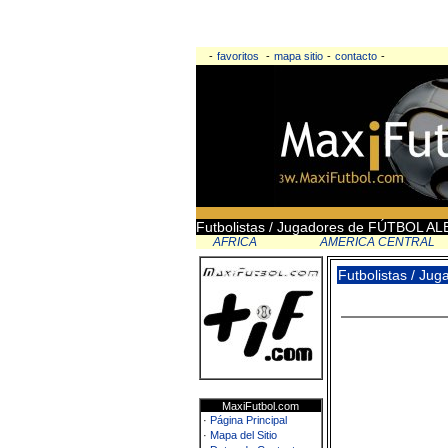
-
favoritos
-
mapa sitio
-
contacto
-
Futbolistas / Jugadores de FÚTBOL 
AFRICA
AMERICA CENTRAL
Futbolistas / J
MaxiFutbol.com
·
Página Principal
·
Mapa del Sitio