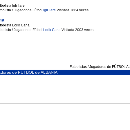
bolista Igli Tare
tbolista / Jugador de Fútbol
Igli Tare
Visitada 1864 veces
na
tbolista Lorik Cana
tbolista / Jugador de Fútbol
Lorik Cana
Visitada 2003 veces
Futbolistas / Jugadores de FÚTBOL
ugadores de FÚTBOL de ALBANIA