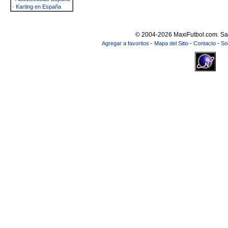
·
Karting en España
© 2004-2026 MaxiFutbol.com. Sa
Agregar a favoritos
-
Mapa del Sitio
-
Contacto
-
So