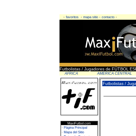
-
favoritos
-
mapa sitio
-
contacto
-
Futbolistas / Jugadores de FÚTBOL 
AFRICA
AMERICA CENTRAL
Futbolistas / J
MaxiFutbol.com
·
Página Principal
·
Mapa del Sitio