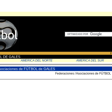
F
BOL DE GALES
AMERICA DEL NORTE
AMERICA DEL SUR
Asociaciones de FÚTBOL de GALES
Federaciones / Asociaciones de FÚTBO