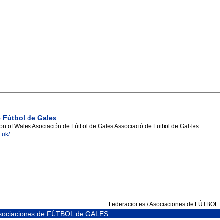
 Fútbol de Gales
ion of Wales Asociación de Fútbol de Gales Associació de Futbol de Gal·les
.uk/
Federaciones / Asociaciones de FÚTBO
Asociaciones de FÚTBOL de GALES