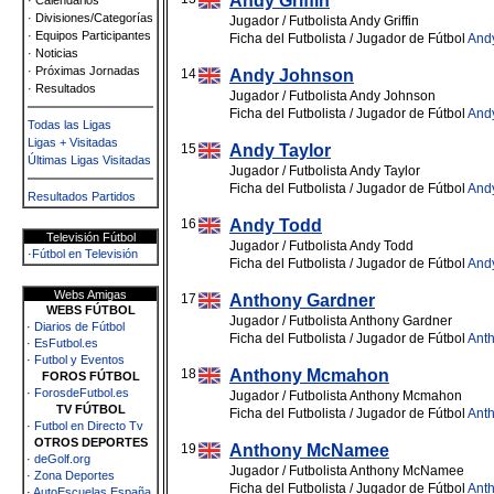
Andy Griffin
· Calendarios
· Divisiones/Categorías
Jugador / Futbolista Andy Griffin
· Equipos Participantes
Ficha del Futbolista / Jugador de Fútbol
Andy
· Noticias
· Próximas Jornadas
14
Andy Johnson
· Resultados
Jugador / Futbolista Andy Johnson
Ficha del Futbolista / Jugador de Fútbol
And
Todas las Ligas
Ligas + Visitadas
15
Andy Taylor
Últimas Ligas Visitadas
Jugador / Futbolista Andy Taylor
Ficha del Futbolista / Jugador de Fútbol
Andy
Resultados Partidos
16
Andy Todd
Televisión Fútbol
Jugador / Futbolista Andy Todd
·
Fútbol en Televisión
Ficha del Futbolista / Jugador de Fútbol
And
Webs Amigas
17
Anthony Gardner
WEBS FÚTBOL
Jugador / Futbolista Anthony Gardner
·
Diarios de Fútbol
Ficha del Futbolista / Jugador de Fútbol
Ant
·
EsFutbol.es
·
Futbol y Eventos
18
Anthony Mcmahon
FOROS FÚTBOL
·
ForosdeFutbol.es
Jugador / Futbolista Anthony Mcmahon
TV FÚTBOL
Ficha del Futbolista / Jugador de Fútbol
Ant
·
Futbol en Directo Tv
OTROS DEPORTES
19
Anthony McNamee
·
deGolf.org
Jugador / Futbolista Anthony McNamee
·
Zona Deportes
Ficha del Futbolista / Jugador de Fútbol
Ant
·
AutoEscuelas España