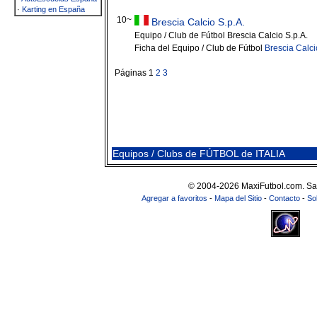
·
Karting en España
10~
Brescia Calcio S.p.A.
Equipo / Club de Fútbol Brescia Calcio S.p.A.
Ficha del Equipo / Club de Fútbol
Brescia Calci
Páginas 1
2
3
Equipos / Clubs de FÚTBOL de ITALIA
© 2004-2026 MaxiFutbol.com. Sa
Agregar a favoritos
-
Mapa del Sitio
-
Contacto
-
So