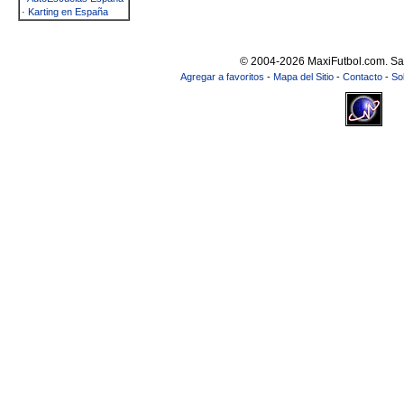
·
Karting en España
© 2004-2026 MaxiFutbol.com. Sa
Agregar a favoritos
-
Mapa del Sitio
-
Contacto
-
So