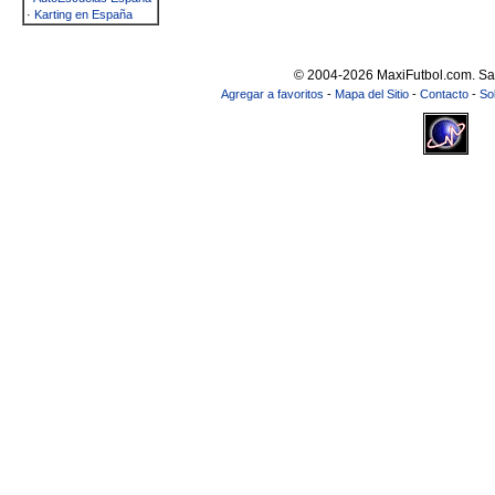
·
Karting en España
© 2004-2026 MaxiFutbol.com. Sa
Agregar a favoritos
-
Mapa del Sitio
-
Contacto
-
So